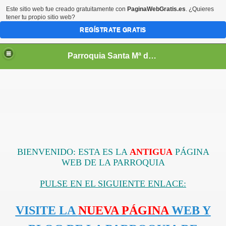
Este sitio web fue creado gratuitamente con
PaginaWebGratis.es
. ¿Quieres
tener tu propio sitio web?
REGÍSTRATE GRATIS
Parroquia Santa Mª de Añaza
BIENVENIDO: ESTA ES LA
ANTIGUA
PÁGINA
WEB DE LA PARROQUIA
PULSE EN EL SIGUIENTE ENLACE:
VISITE LA
NUEVA PÁGINA
WEB Y